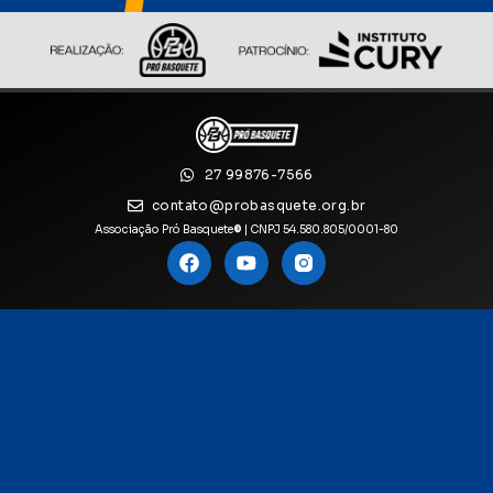
27 99876-7566
contato@probasquete.org.br
Associação Pró Basquete
©
| CNPJ 54.580.805/0001-80