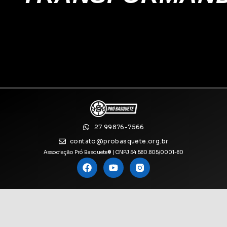
27 99876-7566
contato@probasquete.org.br
Associação Pró Basquete
©
| CNPJ 54.580.805/0001-80