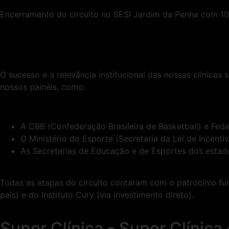
Encerramento do circuito no SESI Jardim da Penha com 100
O sucesso e a relevância institucional das nossas clínica
nossos painéis, como:
A CBB (Confederação Brasileira de Basketball) e Fed
O Ministério do Esporte (Secretaria da Lei de Incenti
As Secretarias de Educação e de Esportes dos estado
Todas as etapas do circuito contaram com o patrocínio fun
país) e do Instituto Cury (via investimento direto).
Super Clínica - Super Clínica 