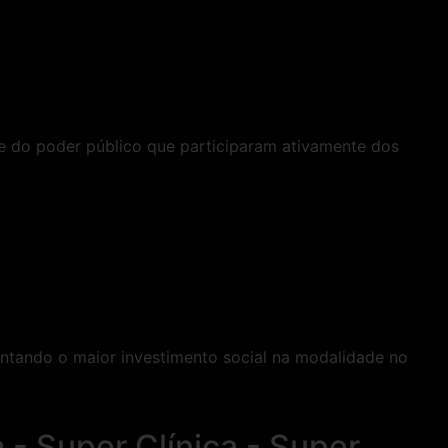
e e do poder público que participaram ativamente dos
entando o maior investimento social na modalidade no
a - Super Clínica - Super