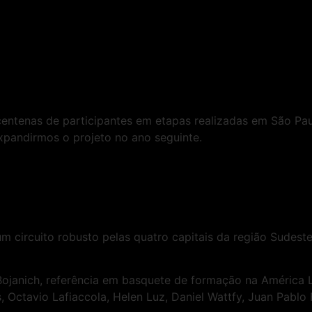
centenas de participantes em etapas realizadas em São Paul
xpandirmos o projeto no ano seguinte.
 um circuito robusto pelas quatro capitais da região Sudes
janich, referência em basquete de formação na América L
 Octavio Lafiaccola, Helen Luz, Daniel Wattfy, Juan Pablo 