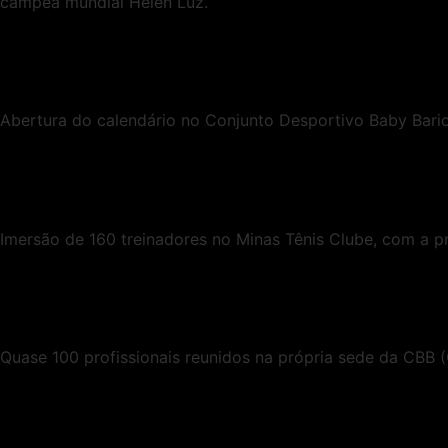
campeã mundial Helen Luz.
Abertura do calendário no Conjunto Desportivo Baby Barion
Imersão de 160 treinadores no Minas Tênis Clube, com a pr
Quase 100 profissionais reunidos na própria sede da CBB (