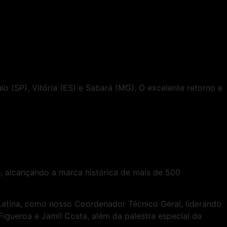
o (SP), Vitória (ES) e Sabará (MG). O excelente retorno e
te, alcançando a marca histórica de mais de 500
atina, como nosso Coordenador Técnico Geral, liderando
Figueroa e Jamil Costa, além da palestra especial da