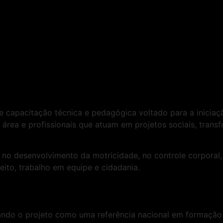
e capacitação técnica e pedagógica voltado para a iniciaçã
a área e profissionais que atuam em projetos sociais, tr
 no desenvolvimento da motricidade, no controle corporal,
eito, trabalho em equipe e cidadania.
dando o projeto como uma referência nacional em formação