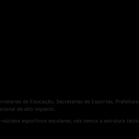
etarias de Educação, Secretarias de Esportes, Prefeituras
cional de alto impacto.
 núcleos esportivos escolares, nós temos a estrutura técn