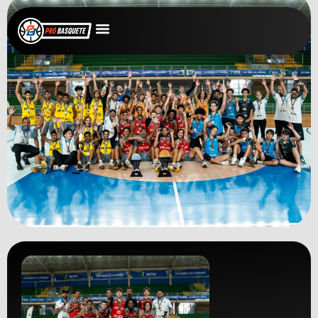
LBP
MINAS GERAIS