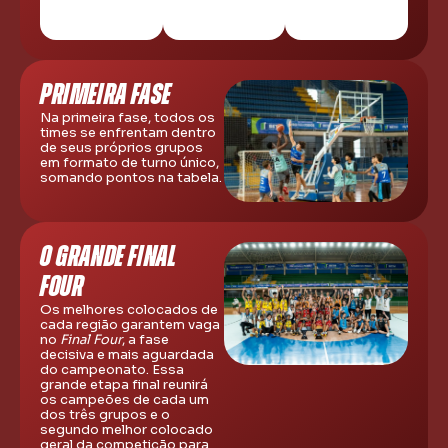
PRIMEIRA FASE
Na primeira fase, todos os
times se enfrentam dentro
de seus próprios grupos
em formato de turno único,
somando pontos na tabela.
O GRANDE FINAL
FOUR
Os melhores colocados de
cada região garantem vaga
no
Final Four
, a fase
decisiva e mais aguardada
do campeonato. Essa
grande etapa final reunirá
os campeões de cada um
dos três grupos e o
segundo melhor colocado
geral da competição para