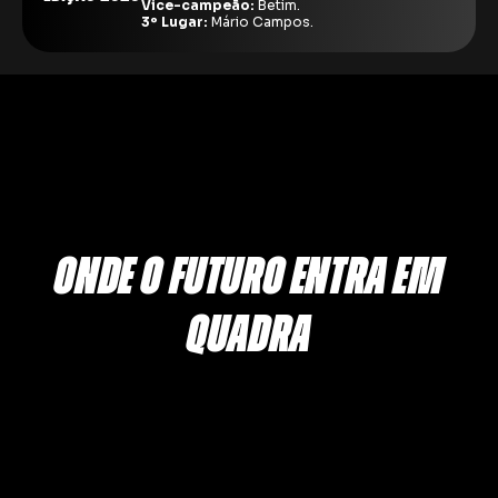
Vice-campeão:
Betim.
3º Lugar:
Mário Campos.
ONDE O FUTURO ENTRA EM
QUADRA