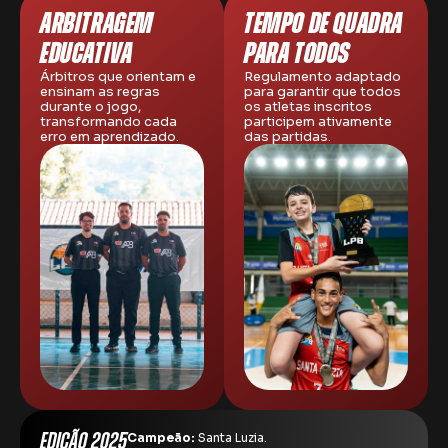
ARBITRAGEM
TEMPO DE QUADRA
EDUCATIVA
PARA TODOS
Árbitros que orientam e
Regulamento adaptado
ensinam as regras
para garantir que todos
durante o jogo,
os atletas inscritos
transformando cada
participem ativamente
erro em aprendizado.
das partidas.
EDIÇÃO 2025
Campeão:
Santa Luzia.