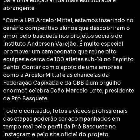
para uma edição ainda mais estruturada e
abrangente.
“Com a LPB ArcelorMittal, estamos inserindo no
cenário competitivo alunos que descobriram o
amor pelo basquete nos projetos sociais do
Instituto Anderson Varejão. É muito especial
promover um campeonato que reúne oito
equipes e cerca de 100 atletas sub-14 no Espírito
Santo. Contar com o apoio de uma empresa
como a ArcelorMittal e as chancelas da
Federação Capixaba e da CBB é um orgulho
enorme”, celebra João Marcelo Leite, presidente
da Pró Basquete.
Todo o conteúdo, fotos e vídeos profissionais
das etapas poderão ser acompanhados em
tempo real pelo perfil da Pró Basquete no
Instagram e pelo site oficial do projeto.