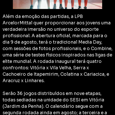
Além da emoção das partidas, a LPB
ArcelorMittal quer proporcionar aos jovens uma
verdadeira imersão no universo do esporte
profissional. A abertura oficial, marcada para o
dia 9 de agosto, terá o tradicional Media Day,
com sessões de fotos profissionais, e o Combine,
uma série de testes físicos inspirados nas ligas de
elite mundial. A rodada inaugural terá quatro
confrontos: Vitória x Vila Velha, Serra x
Cachoeiro de Itapemirim, Colatina x Cariacica, e
Aracruz x Linhares.
Serão 36 jogos distribuídos em nove etapas,
todas sediadas na unidade do SESI em Vitória
(Jardim da Penha). O calendário segue com a
segunda rodada ainda em agosto; a terceira e a