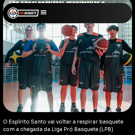
LPB ARCELORMITTAL MOVIMENTA O
ESPÍRITO SANTO COM MAIS DE 100
ATLETAS DE OITO MUNICÍPIOS
01/08/2025
O Espírito Santo vai voltar a respirar basquete
com a chegada da Liga Pró Basquete (LPB)