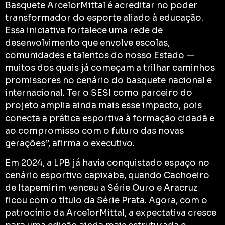
Basquete ArcelorMittal é acreditar no poder
transformador do esporte aliado à educação.
Essa iniciativa fortalece uma rede de
desenvolvimento que envolve escolas,
comunidades e talentos do nosso Estado —
muitos dos quais já começam a trilhar caminhos
promissores no cenário do basquete nacional e
internacional. Ter o SESI como parceiro do
projeto amplia ainda mais esse impacto, pois
conecta a prática esportiva à formação cidadã e
ao compromisso com o futuro das novas
gerações”, afirma o executivo.
Em 2024, a LPB já havia conquistado espaço no
cenário esportivo capixaba, quando Cachoeiro
de Itapemirim venceu a Série Ouro e Aracruz
ficou com o título da Série Prata. Agora, com o
patrocínio da ArcelorMittal, a expectativa cresce