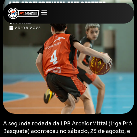
LPB ARCELORMITTAL TEM SEGUNDA
RODADA COM JOGOS MOVIMENTADOS EM
VITÓRIA
23/08/2025
A segunda rodada da LPB ArcelorMittal (Liga Pró
Basquete) aconteceu no sábado, 23 de agosto, e