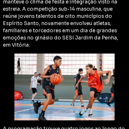
manteve o clima de festa e integração visto na
estreia. A competição sub-14 masculina, que
reúne jovens talentos de oito municípios do
Espírito Santo, novamente envolveu atletas,
familiares e torcedores em um dia de grandes
emoções no ginásio do SESI Jardim da Penha,
em Vitória.
A programação trouxe quatro jogos ao longo do