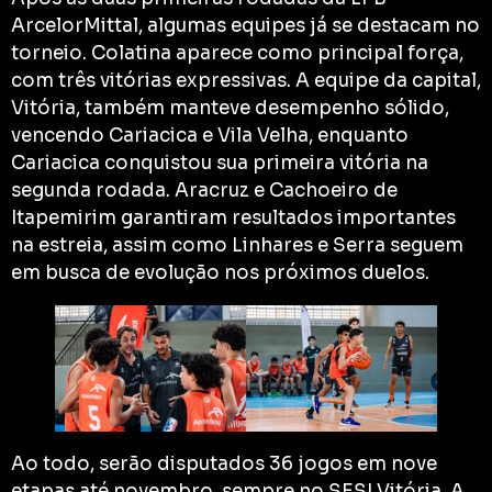
ArcelorMittal, algumas equipes já se destacam no
torneio. Colatina aparece como principal força,
com três vitórias expressivas. A equipe da capital,
Vitória, também manteve desempenho sólido,
vencendo Cariacica e Vila Velha, enquanto
Cariacica conquistou sua primeira vitória na
segunda rodada. Aracruz e Cachoeiro de
Itapemirim garantiram resultados importantes
na estreia, assim como Linhares e Serra seguem
em busca de evolução nos próximos duelos.
Ao todo, serão disputados 36 jogos em nove
etapas até novembro, sempre no SESI Vitória. A