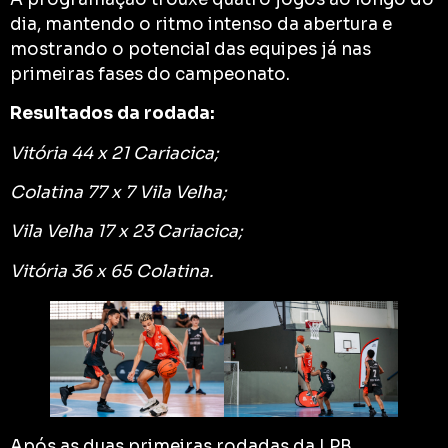
dia, mantendo o ritmo intenso da abertura e
mostrando o potencial das equipes já nas
primeiras fases do campeonato.
Resultados da rodada:
Vitória 44 x 21 Cariacica;
Colatina 77 x 7 Vila Velha;
Vila Velha 17 x 23 Cariacica;
Vitória 36 x 65 Colatina.
Após as duas primeiras rodadas da LPB